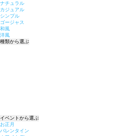
ナチュラル
カジュアル
シンプル
ゴージャス
和風
洋風
種類
から選ぶ
イベント
から選ぶ
お正月
バレンタイン