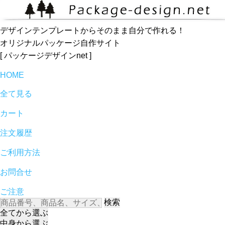
デザインテンプレートからそのまま自分で作れる！
オリジナルパッケージ自作サイト
[ パッケージデザインnet ]
HOME
全て見る
カート
注文履歴
ご利用方法
お問合せ
ご注意
検索
全て
から選ぶ
中身
から選ぶ