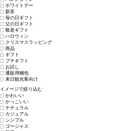
ホワイトデー
新茶
母の日ギフト
父の日ギフト
敬老ギフト
ハロウィン
クリスマスラッピング
商品
ギフト
プチギフト
お試し
通販用梱包
来日観光客向け
イメージで絞り込む
かわいい
かっこいい
ナチュラル
カジュアル
シンプル
ゴージャス