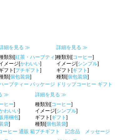
詳細を見る ≫
詳細を見る ≫
種類別[
紅茶・ハーブティ
]
種類別[
コーヒー
]
イメージ[
かわいい
]
イメージ[
シンプル
]
ギフト[
プチギフト
]
ギフト[
ギフト
]
種類[
個包装袋
]
種類[
個包装袋
]
ハーブティー パッケージ
ドリップコーヒー ギフト
 ≫
詳細を見る ≫
ーヒー
]
種類別[
コーヒー
]
かわいい
]
イメージ[
シンプル
]
販用梱包
]
ギフト[
ギフト
]
装袋
]
種類[
個包装袋
]
ーヒー 通販 箱
プチギフト 記念品 メッセージ