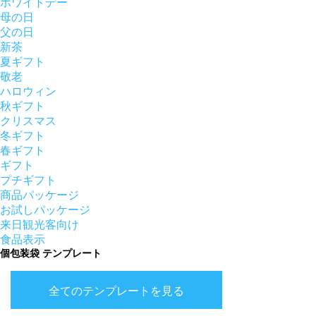
ホワイトデー
母の日
父の日
新茶
夏ギフト
敬老
ハロウィン
秋ギフト
クリスマス
冬ギフト
春ギフト
ギフト
プチギフト
商品パッケージ
お試しパッケージ
来日観光客向け
食品表示
個包装袋 テンプレート
全てのテンプレートを見る