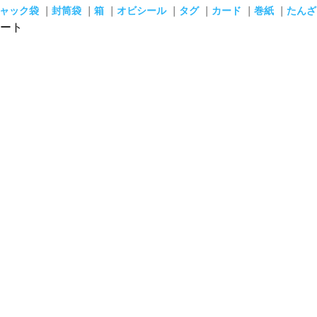
ャック袋
｜
封筒袋
｜
箱
｜
オビシール
｜
タグ
｜
カード
｜
巻紙
｜
たんざ
ート